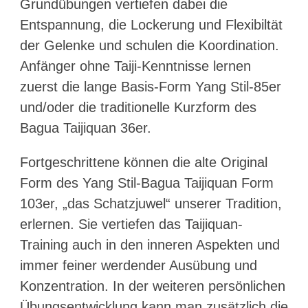
Grundübungen vertiefen dabei die
Entspannung, die Lockerung und Flexibiltät
der Gelenke und schulen die Koordination.
Anfänger ohne Taiji-Kenntnisse lernen
zuerst die lange Basis-Form Yang Stil-85er
und/oder die traditionelle Kurzform des
Bagua Taijiquan 36er.
Fortgeschrittene können die alte Original
Form des Yang Stil-Bagua Taijiquan Form
103er, „das Schatzjuwel“ unserer Tradition,
erlernen. Sie vertiefen das Taijiquan-
Training auch in den inneren Aspekten und
immer feiner werdender Ausübung und
Konzentration. In der weiteren persönlichen
Übungsentwicklung kann man zusätzlich die